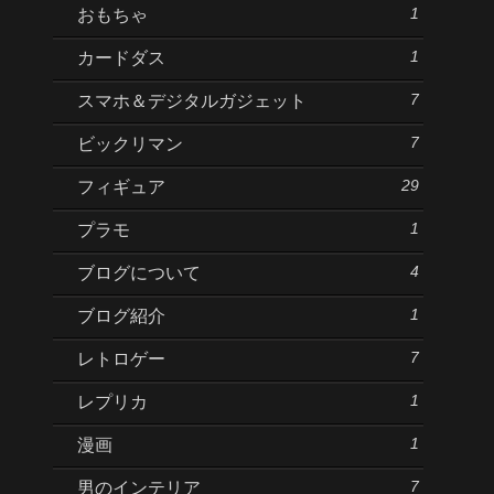
1
おもちゃ
1
カードダス
7
スマホ＆デジタルガジェット
7
ビックリマン
29
フィギュア
1
プラモ
4
ブログについて
1
ブログ紹介
7
レトロゲー
1
レプリカ
1
漫画
7
男のインテリア