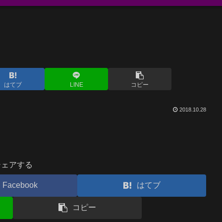
はてブ
LINE
コピー
2018.10.28
シェアする
Facebook
はてブ
コピー