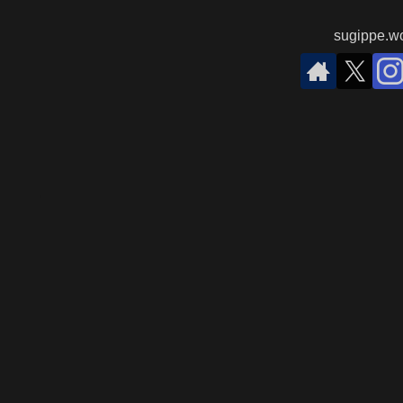
sugippe