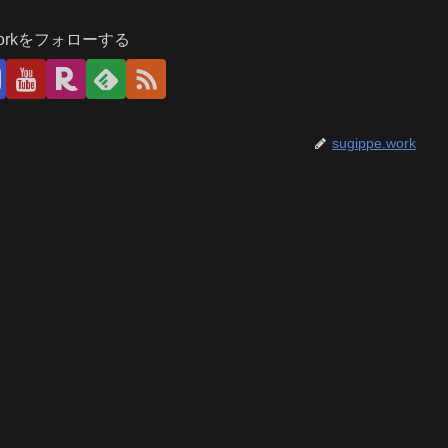
.workをフォローする
sugippe.work