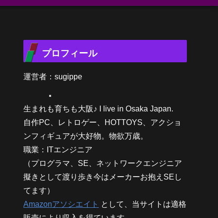
プロフィール
運営者：sugippe
生まれも育ちも大阪♪ I live in Osaka Japan.
自作PC、レトロゲー、HOTTOYS、アクショ
ンフィギュアが大好物。物欲万歳。
職業：ITエンジニア
（プログラマ、SE、ネットワークエンジニア
擬きとして渡り歩き今はメーカーお抱えSEし
てます）
Amazonアソシエイト
として、当サイトは適格
販売により収入を得ています。