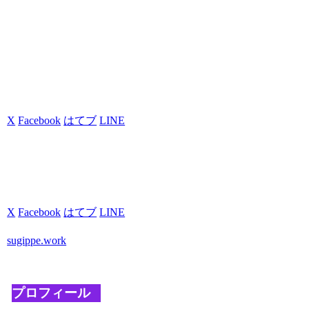
X
Facebook
はてブ
LINE
コピー
2018.10.28
シェアする
X
Facebook
はてブ
LINE
コピー
sugippe.workをフォローする
sugippe.work
プロフィール