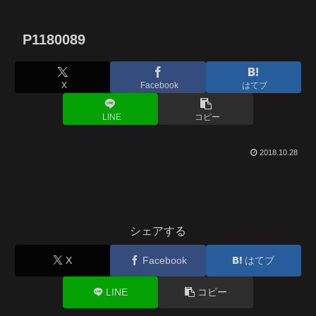
P1180089
X
Facebook
はてブ
LINE
コピー
2018.10.28
シェアする
X
Facebook
はてブ
LINE
コピー