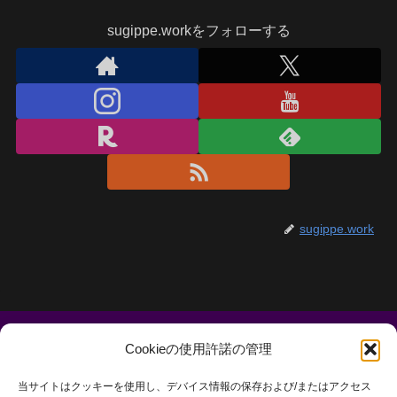
sugippe.workをフォローする
sugippe.work
Cookieの使用許諾の管理
当サイトはクッキーを使用し、デバイス情報の保存および/またはアクセス