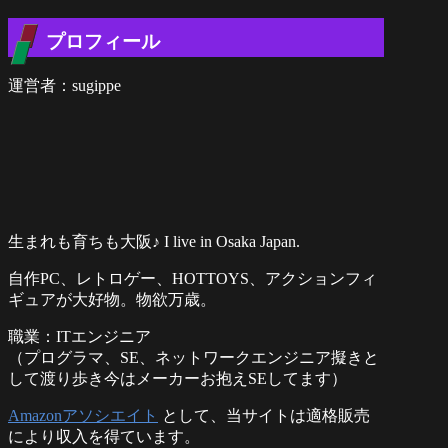
プロフィール
運営者：sugippe
生まれも育ちも大阪♪ I live in Osaka Japan.
自作PC、レトロゲー、HOTTOYS、アクションフィ
ギュアが大好物。物欲万歳。
職業：ITエンジニア
（プログラマ、SE、ネットワークエンジニア擬きと
して渡り歩き今はメーカーお抱えSEしてます）
Amazonアソシエイト
として、当サイトは適格販売
により収入を得ています。