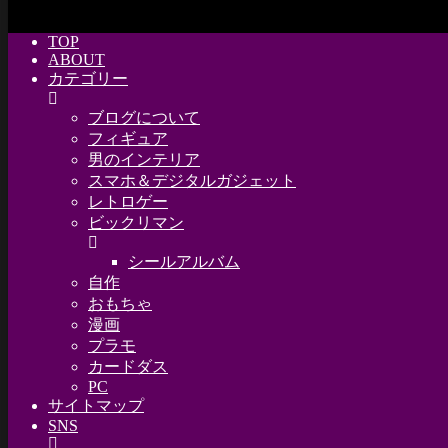
TOP
ABOUT
カテゴリー
ブログについて
フィギュア
男のインテリア
スマホ＆デジタルガジェット
レトロゲー
ビックリマン
シールアルバム
自作
おもちゃ
漫画
プラモ
カードダス
PC
サイトマップ
SNS