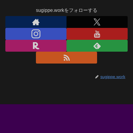
sugippe.workをフォローする
sugippe.work