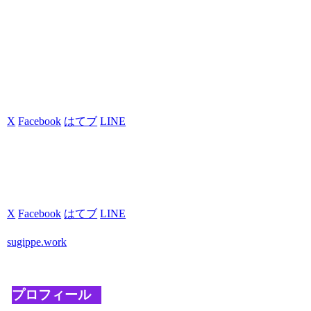
X
Facebook
はてブ
LINE
コピー
2018.10.28
シェアする
X
Facebook
はてブ
LINE
コピー
sugippe.workをフォローする
sugippe.work
プロフィール