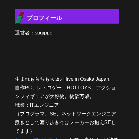
プロフィール
運営者：sugippe
生まれも育ちも大阪♪ I live in Osaka Japan.
自作PC、レトロゲー、HOTTOYS、アクショ
ンフィギュアが大好物。物欲万歳。
職業：ITエンジニア
（プログラマ、SE、ネットワークエンジニア
擬きとして渡り歩き今はメーカーお抱えSEし
てます）