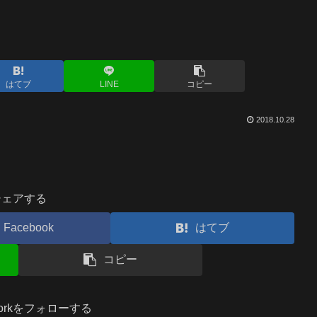
はてブ
LINE
コピー
2018.10.28
シェアする
Facebook
はてブ
コピー
.workをフォローする