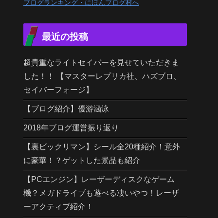
ブログランキング・にほんブログ村へ
最近の投稿
超貴重なライトセイバーを見せていただきま
した！！ 【マスターレプリカ社、ハズブロ、
セイバーフォージ】
【ブログ紹介】優游涵泳
2018年ブログ運営振り返り
【裏ビックリマン】シール全20種紹介！意外
に豪華！？ゲットした景品も紹介
【PCエンジン】レーザーディスクなゲーム
機？メガドライブも遊べる凄いやつ！レーザ
ーアクティブ紹介！