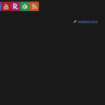
sugippe.work