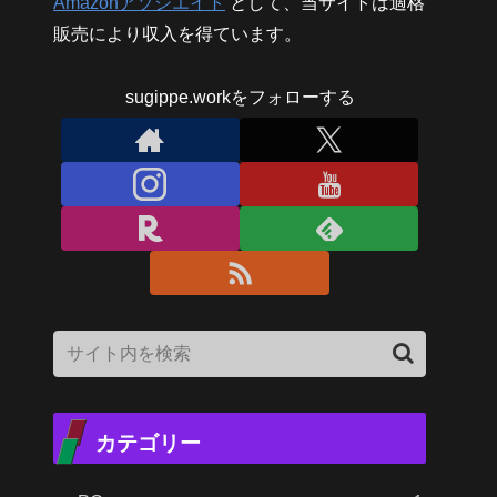
Amazonアソシエイト
として、当サイトは適格
販売により収入を得ています。
sugippe.workをフォローする
カテゴリー