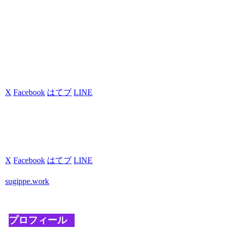
X
Facebook
はてブ
LINE
コピー
2018.10.28
シェアする
X
Facebook
はてブ
LINE
コピー
sugippe.workをフォローする
sugippe.work
プロフィール