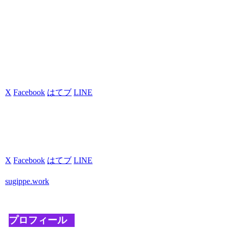
X
Facebook
はてブ
LINE
コピー
2018.10.28
シェアする
X
Facebook
はてブ
LINE
コピー
sugippe.workをフォローする
sugippe.work
プロフィール