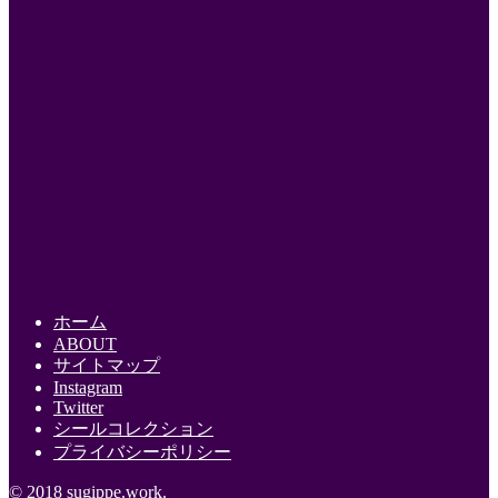
ホーム
ABOUT
サイトマップ
Instagram
Twitter
シールコレクション
プライバシーポリシー
© 2018 sugippe.work.