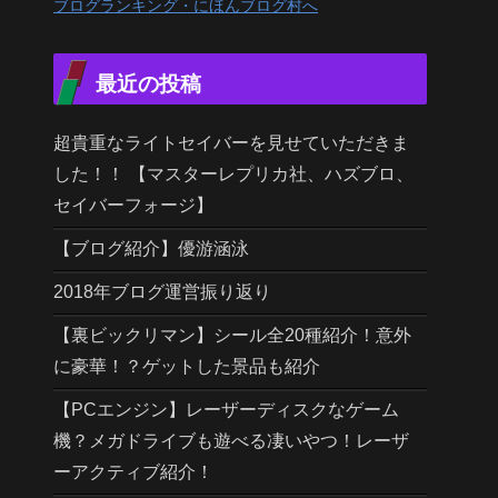
ブログランキング・にほんブログ村へ
最近の投稿
超貴重なライトセイバーを見せていただきま
した！！ 【マスターレプリカ社、ハズブロ、
セイバーフォージ】
【ブログ紹介】優游涵泳
2018年ブログ運営振り返り
【裏ビックリマン】シール全20種紹介！意外
に豪華！？ゲットした景品も紹介
【PCエンジン】レーザーディスクなゲーム
機？メガドライブも遊べる凄いやつ！レーザ
ーアクティブ紹介！