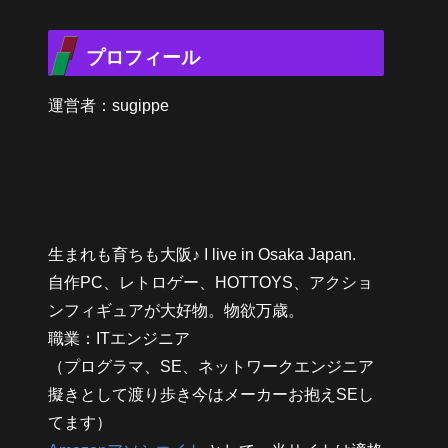
プロフィール
運営者：sugippe
生まれも育ちも大阪♪ I live in Osaka Japan.
自作PC、レトロゲー、HOTTOYS、アクショ
ンフィギュアが大好物。物欲万歳。
職業：ITエンジニア
（プログラマ、SE、ネットワークエンジニア
擬きとして渡り歩き今はメーカーお抱えSEし
てます）