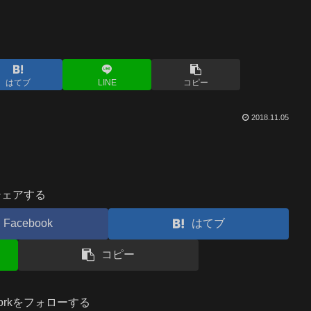
はてブ
LINE
コピー
2018.11.05
シェアする
Facebook
はてブ
コピー
.workをフォローする