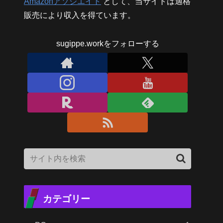
Amazonアソシエイト
として、当サイトは適格
販売により収入を得ています。
sugippe.workをフォローする
カテゴリー