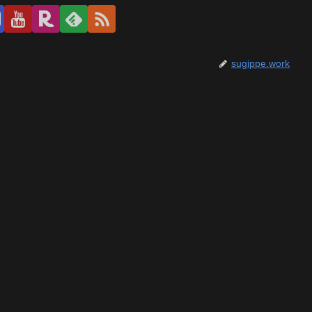
sugippe.work