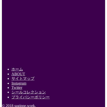
ホーム
ABOUT
サイトマップ
Instagram
Twitter
シールコレクション
プライバシーポリシー
© 2018 sugippe.work.