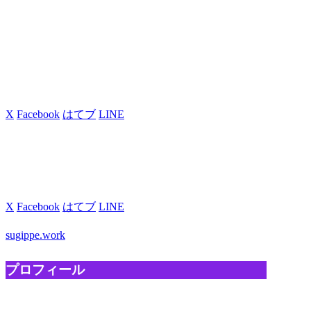
X
Facebook
はてブ
LINE
コピー
2018.11.05
シェアする
X
Facebook
はてブ
LINE
コピー
sugippe.workをフォローする
sugippe.work
プロフィール
運営者：sugippe