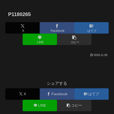
P1180265
X
Facebook
はてブ
LINE
コピー
2018.11.05
シェアする
X
Facebook
はてブ
LINE
コピー