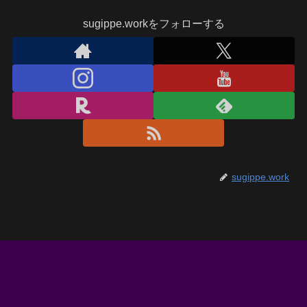
sugippe.workをフォローする
sugippe.work