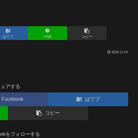
はてブ
LINE
コピー
2018.11.07
シェアする
Facebook
はてブ
コピー
.workをフォローする