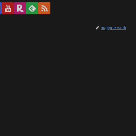
sugippe.work