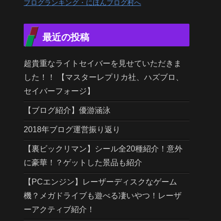
ブログランキング・にほんブログ村へ
最近の投稿
超貴重なライトセイバーを見せていただきま
した！！ 【マスターレプリカ社、ハズブロ、
セイバーフォージ】
【ブログ紹介】優游涵泳
2018年ブログ運営振り返り
【裏ビックリマン】シール全20種紹介！意外
に豪華！？ゲットした景品も紹介
【PCエンジン】レーザーディスクなゲーム
機？メガドライブも遊べる凄いやつ！レーザ
ーアクティブ紹介！