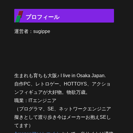
プロフィール
運営者：sugippe
生まれも育ちも大阪♪ I live in Osaka Japan.
自作PC、レトロゲー、HOTTOYS、アクショ
ンフィギュアが大好物。物欲万歳。
職業：ITエンジニア
（プログラマ、SE、ネットワークエンジニア
擬きとして渡り歩き今はメーカーお抱えSEし
てます）