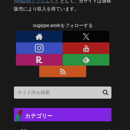
Amazonアソシエイト
として、当サイトは適格
販売により収入を得ています。
sugippe.workをフォローする
カテゴリー