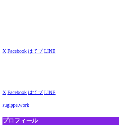
X
Facebook
はてブ
LINE
コピー
2018.11.21
シェアする
X
Facebook
はてブ
LINE
コピー
sugippe.workをフォローする
sugippe.work
プロフィール
運営者：sugippe