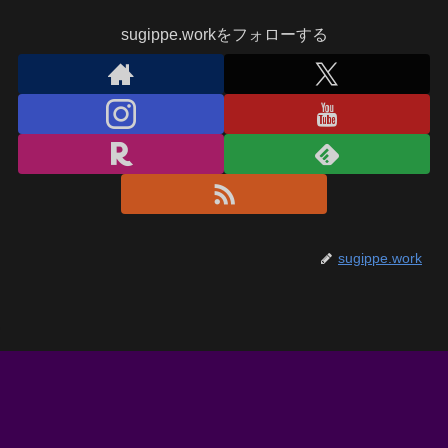
sugippe.workをフォローする
sugippe.work