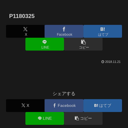
P1180325
X
Facebook
はてブ
LINE
コピー
2018.11.21
シェアする
X
Facebook
はてブ
LINE
コピー