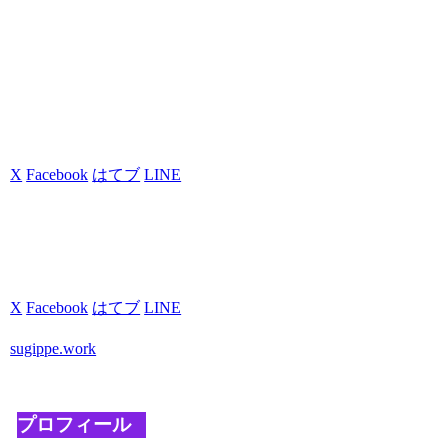
X
Facebook
はてブ
LINE
コピー
2018.11.21
シェアする
X
Facebook
はてブ
LINE
コピー
sugippe.workをフォローする
sugippe.work
プロフィール