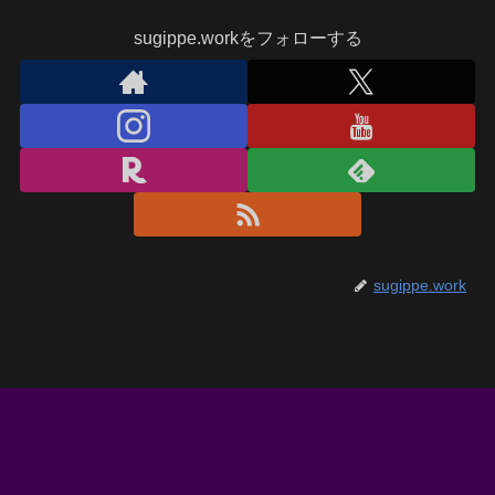
sugippe.workをフォローする
sugippe.work