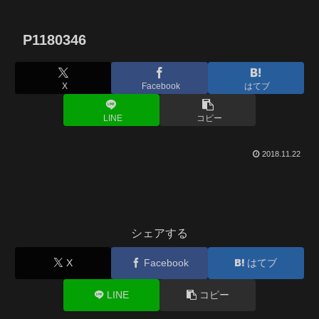
P1180346
X
Facebook
はてブ
LINE
コピー
2018.11.22
シェアする
X
Facebook
はてブ
LINE
コピー