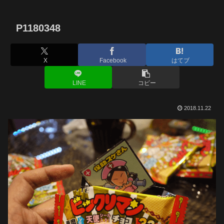
P1180348
X
Facebook
はてブ
LINE
コピー
2018.11.22