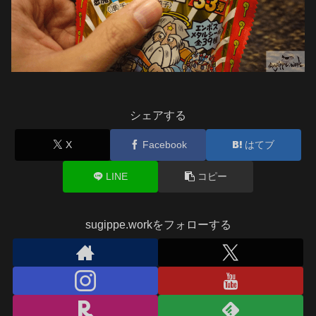
シェアする
X
Facebook
はてブ
LINE
コピー
sugippe.workをフォローする