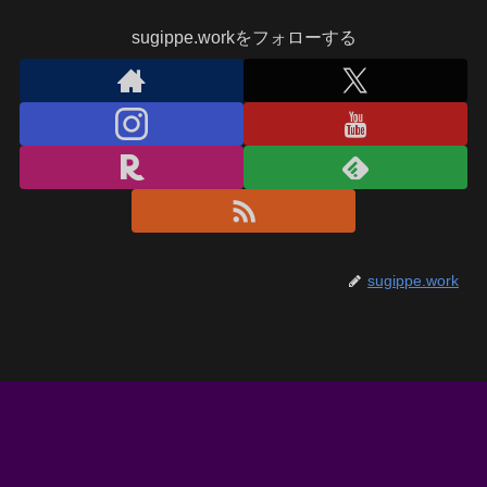
sugippe.workをフォローする
sugippe.work