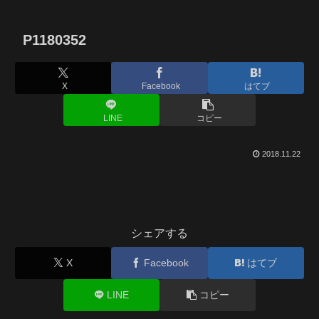
P1180352
X
Facebook
はてブ
LINE
コピー
2018.11.22
シェアする
X
Facebook
はてブ
LINE
コピー