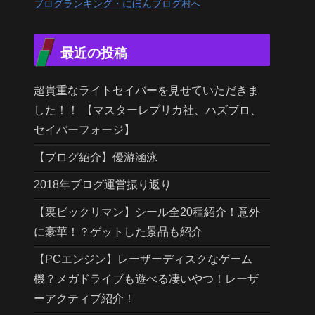
ブログランキング・にほんブログ村へ
最近の投稿
超貴重なライトセイバーを見せていただきま
した！！ 【マスターレプリカ社、ハズブロ、
セイバーフォージ】
【ブログ紹介】優游涵泳
2018年ブログ運営振り返り
【裏ビックリマン】シール全20種紹介！意外
に豪華！？ゲットした景品も紹介
【PCエンジン】レーザーディスクなゲーム
機？メガドライブも遊べる凄いやつ！レーザ
ーアクティブ紹介！