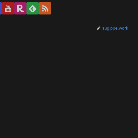
sugippe.work