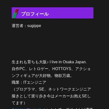
プロフィール
運営者：sugippe
生まれも育ちも大阪♪ I live in Osaka Japan.
自作PC、レトロゲー、HOTTOYS、アクショ
ンフィギュアが大好物。物欲万歳。
職業：ITエンジニア
（プログラマ、SE、ネットワークエンジニア
擬きとして渡り歩き今はメーカーお抱えSEし
てます）