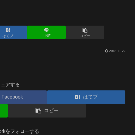
はてブ
LINE
コピー
2018.11.22
シェアする
Facebook
はてブ
コピー
.workをフォローする