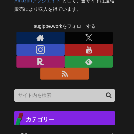
Amazonアソシエイト
として、当サイトは適格
販売により収入を得ています。
sugippe.workをフォローする
カテゴリー