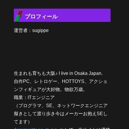
プロフィール
運営者：sugippe
生まれも育ちも大阪♪ I live in Osaka Japan.
自作PC、レトロゲー、HOTTOYS、アクショ
ンフィギュアが大好物。物欲万歳。
職業：ITエンジニア
（プログラマ、SE、ネットワークエンジニア
擬きとして渡り歩き今はメーカーお抱えSEし
てます）