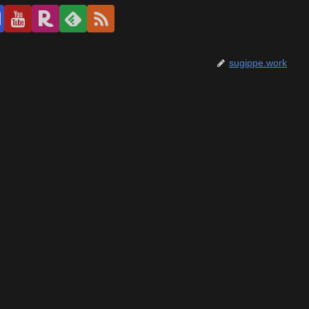
sugippe.work