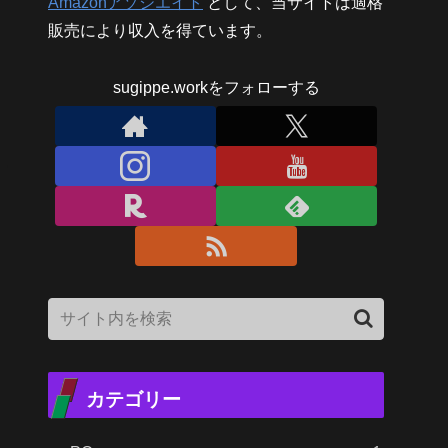
Amazonアソシエイト
として、当サイトは適格
販売により収入を得ています。
sugippe.workをフォローする
カテゴリー