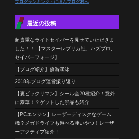
ブログランキング・にほんブログ村へ
最近の投稿
超貴重なライトセイバーを見せていただきま
した！！ 【マスターレプリカ社、ハズブロ、
セイバーフォージ】
【ブログ紹介】優游涵泳
2018年ブログ運営振り返り
【裏ビックリマン】シール全20種紹介！意外
に豪華！？ゲットした景品も紹介
【PCエンジン】レーザーディスクなゲーム
機？メガドライブも遊べる凄いやつ！レーザ
ーアクティブ紹介！