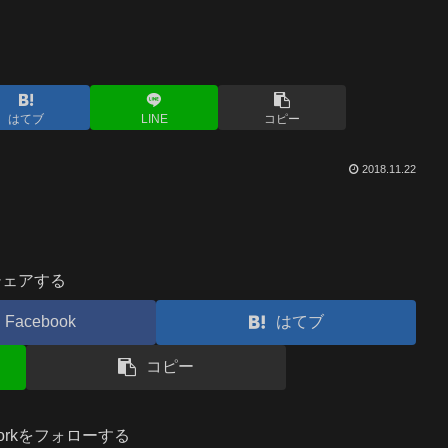
はてブ
LINE
コピー
2018.11.22
シェアする
Facebook
はてブ
コピー
.workをフォローする