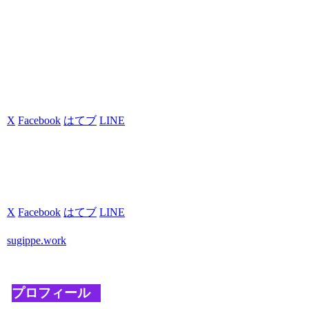
X
Facebook
はてブ
LINE
コピー
2018.11.25
2018.12.06
シェアする
X
Facebook
はてブ
LINE
コピー
sugippe.workをフォローする
sugippe.work
プロフィール