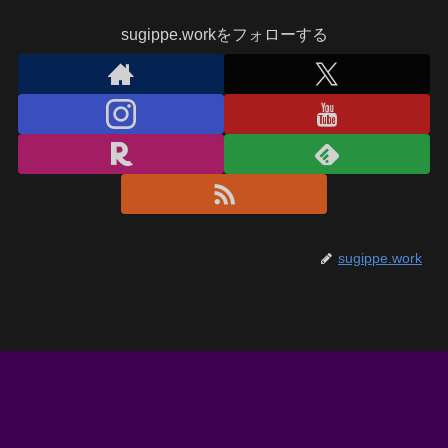
sugippe.workをフォローする
sugippe.work