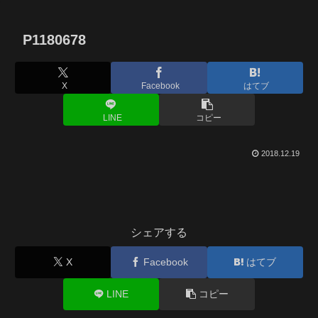
P1180678
X
Facebook
はてブ
LINE
コピー
2018.12.19
シェアする
X
Facebook
はてブ
LINE
コピー