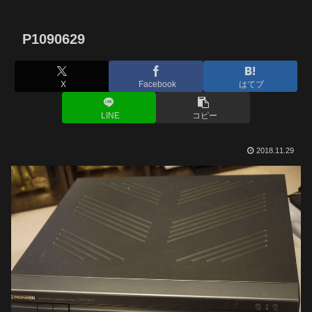
P1090629
X
Facebook
はてブ
LINE
コピー
2018.11.29