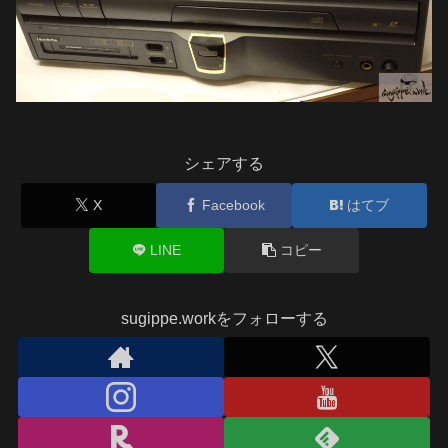
シェアする
X
Facebook
はてブ
LINE
コピー
sugippe.workをフォローする