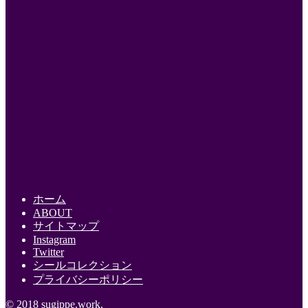
ホーム
ABOUT
サイトマップ
Instagram
Twitter
シールコレクション
プライバシーポリシー
© 2018 sugippe.work.