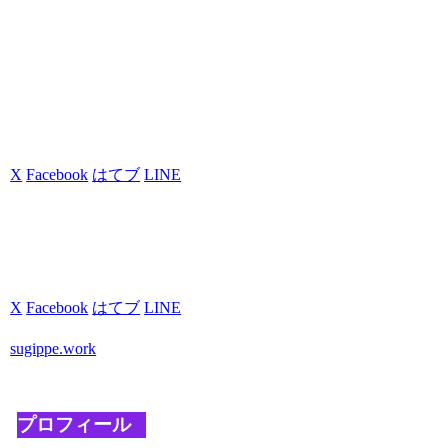
X
Facebook
はてブ
LINE
コピー
2018.11.25
2018.11.27
シェアする
X
Facebook
はてブ
LINE
コピー
sugippe.workをフォローする
sugippe.work
プロフィール