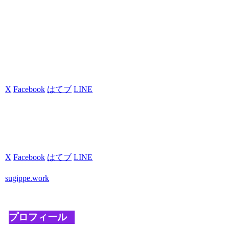
X
Facebook
はてブ
LINE
コピー
2018.11.25
2018.11.27
シェアする
X
Facebook
はてブ
LINE
コピー
sugippe.workをフォローする
sugippe.work
プロフィール