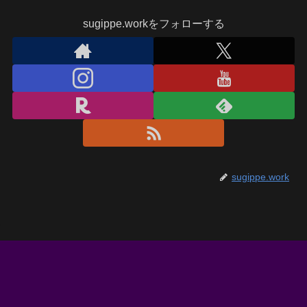
sugippe.workをフォローする
sugippe.work