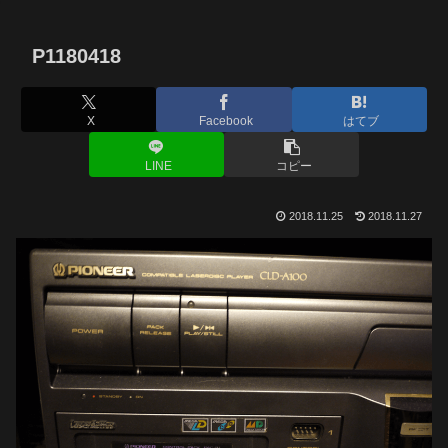
P1180418
X
Facebook
はてブ
LINE
コピー
2018.11.25
2018.11.27