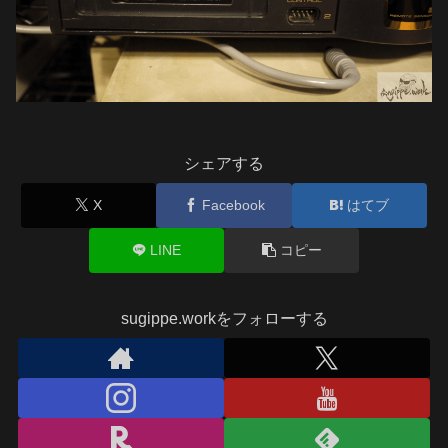
シェアする
X
Facebook
はてブ
LINE
コピー
sugippe.workをフォローする