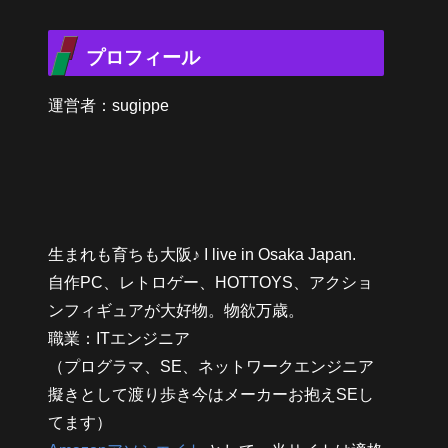
プロフィール
運営者：sugippe
生まれも育ちも大阪♪ I live in Osaka Japan.
自作PC、レトロゲー、HOTTOYS、アクショ
ンフィギュアが大好物。物欲万歳。
職業：ITエンジニア
（プログラマ、SE、ネットワークエンジニア
擬きとして渡り歩き今はメーカーお抱えSEし
てます）