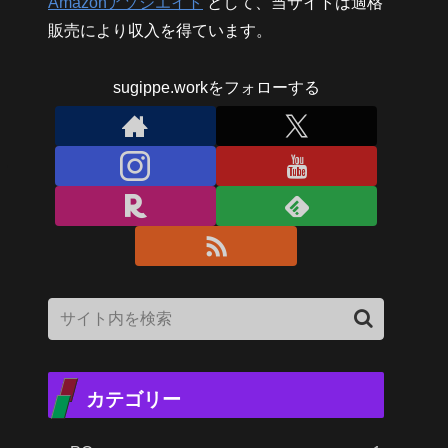
Amazonアソシエイト
として、当サイトは適格
販売により収入を得ています。
sugippe.workをフォローする
カテゴリー