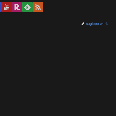
sugippe.work