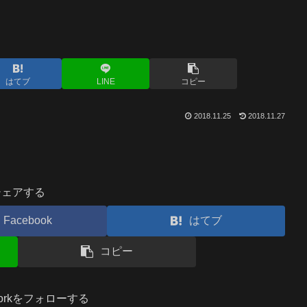
はてブ
LINE
コピー
2018.11.25
2018.11.27
シェアする
Facebook
はてブ
コピー
.workをフォローする