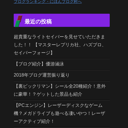
ブログランキング・にほんブログ村へ
最近の投稿
超貴重なライトセイバーを見せていただきま
した！！ 【マスターレプリカ社、ハズブロ、
セイバーフォージ】
【ブログ紹介】優游涵泳
2018年ブログ運営振り返り
【裏ビックリマン】シール全20種紹介！意外
に豪華！？ゲットした景品も紹介
【PCエンジン】レーザーディスクなゲーム
機？メガドライブも遊べる凄いやつ！レーザ
ーアクティブ紹介！