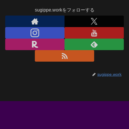
sugippe.workをフォローする
sugippe.work