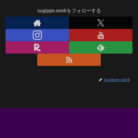
sugippe.workをフォローする
sugippe.work