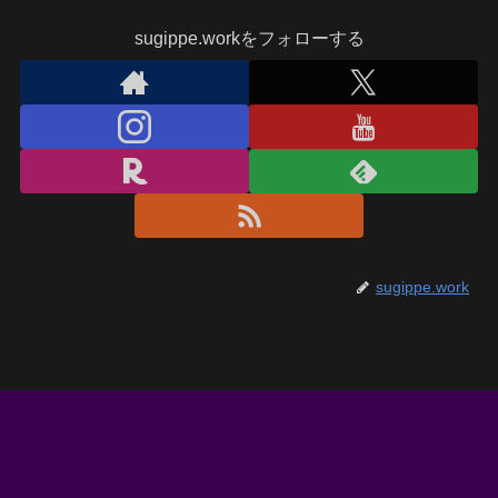
sugippe.workをフォローする
sugippe.work