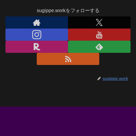
sugippe.workをフォローする
sugippe.work