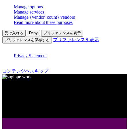
Manage options
Manage services
Manage {vendor_count} vendors
Read more about these purposes
受け入れる
Deny
プリファレンスを表示
プリファレンスを表示
プリファレンスを保存する
Privacy Statement
コンテンツへスキップ