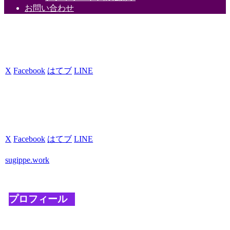
お問い合わせ
P1180477
X
Facebook
はてブ
LINE
コピー
2018.11.25
2018.11.29
シェアする
X
Facebook
はてブ
LINE
コピー
sugippe.workをフォローする
sugippe.work
プロフィール
運営者：sugippe