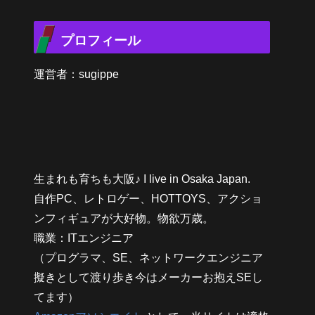
プロフィール
運営者：sugippe
生まれも育ちも大阪♪ I live in Osaka Japan.
自作PC、レトロゲー、HOTTOYS、アクショ
ンフィギュアが大好物。物欲万歳。
職業：ITエンジニア
（プログラマ、SE、ネットワークエンジニア
擬きとして渡り歩き今はメーカーお抱えSEし
てます）