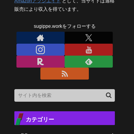
Amazonアソシエイト
として、当サイトは適格
販売により収入を得ています。
sugippe.workをフォローする
カテゴリー