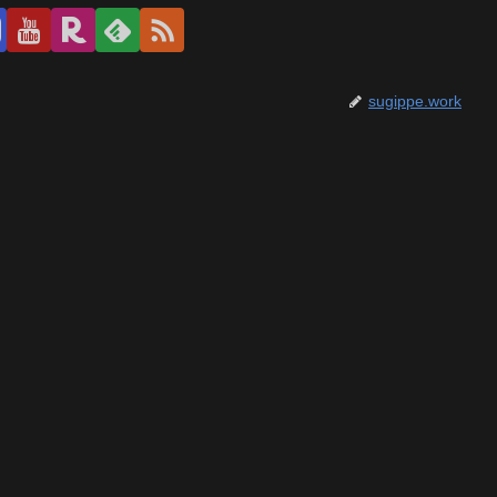
sugippe.work