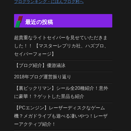
ブログランキング・にほんブログ村へ
最近の投稿
超貴重なライトセイバーを見せていただきま
した！！ 【マスターレプリカ社、ハズブロ、
セイバーフォージ】
【ブログ紹介】優游涵泳
2018年ブログ運営振り返り
【裏ビックリマン】シール全20種紹介！意外
に豪華！？ゲットした景品も紹介
【PCエンジン】レーザーディスクなゲーム
機？メガドライブも遊べる凄いやつ！レーザ
ーアクティブ紹介！