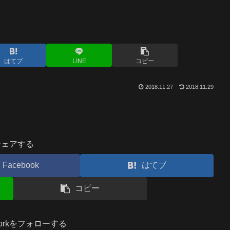
はてブ
LINE
コピー
2018.11.27
2018.11.29
シェアする
Facebook
はてブ
コピー
.workをフォローする