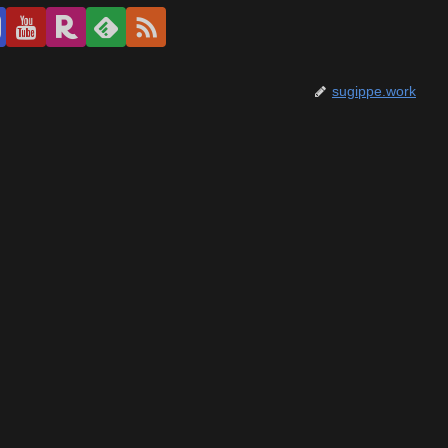
sugippe.work