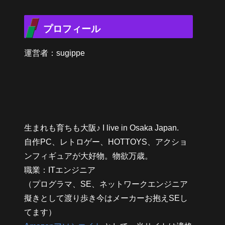
プロフィール
運営者：sugippe
生まれも育ちも大阪♪ I live in Osaka Japan.
自作PC、レトロゲー、HOTTOYS、アクショ
ンフィギュアが大好物。物欲万歳。
職業：ITエンジニア
（プログラマ、SE、ネットワークエンジニア
擬きとして渡り歩き今はメーカーお抱えSEし
てます）