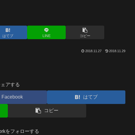
はてブ
LINE
コピー
2018.11.27
2018.11.29
シェアする
Facebook
はてブ
コピー
.workをフォローする