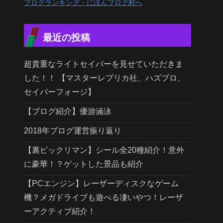
ブログランキング・にほんブログ村へ
最近の投稿
超貴重なライトセイバーを見せていただきま
した！！ 【マスターレプリカ社、ハズブロ、
セイバーフォージ】
【ブログ紹介】優游涵泳
2018年ブログ運営振り返り
【裏ビックリマン】シール全20種紹介！意外
に豪華！？ゲットした景品も紹介
【PCエンジン】レーザーディスクなゲーム
機？メガドライブも遊べる凄いやつ！レーザ
ーアクティブ紹介！