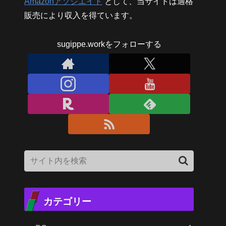
Amazonアソシエイト
として、当サイトは適格
販売により収入を得ています。
sugippe.workをフォローする
カテゴリー