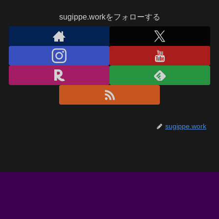
sugippe.workをフォローする
sugippe.work