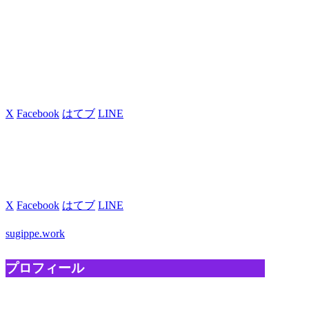
X
Facebook
はてブ
LINE
コピー
2018.11.29
シェアする
X
Facebook
はてブ
LINE
コピー
sugippe.workをフォローする
sugippe.work
プロフィール
運営者：sugippe