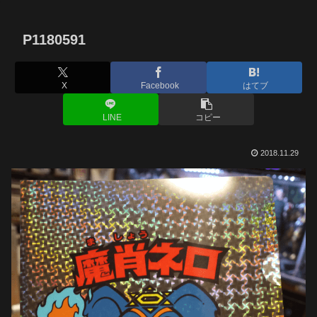
P1180591
X
Facebook
はてブ
LINE
コピー
2018.11.29