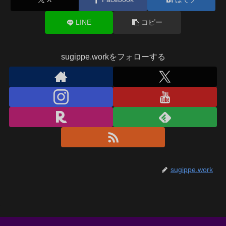
LINE
コピー
sugippe.workをフォローする
sugippe.work