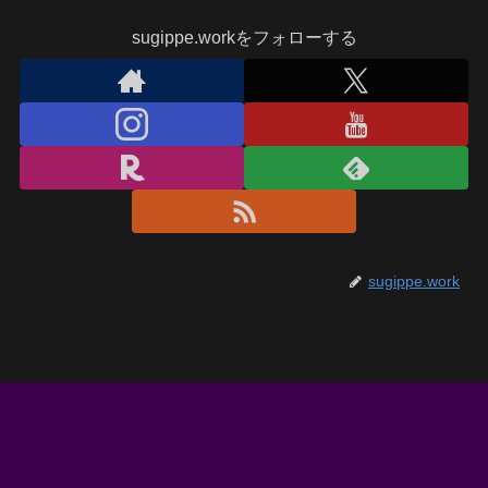
sugippe.workをフォローする
sugippe.work