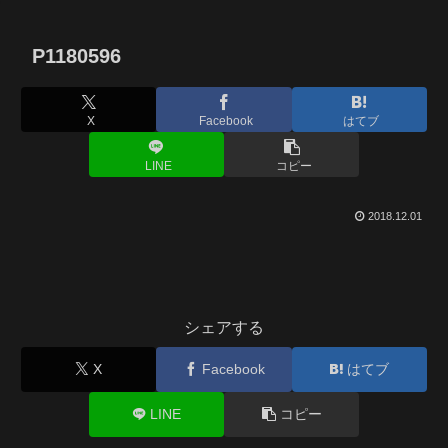
P1180596
X
Facebook
はてブ
LINE
コピー
2018.12.01
シェアする
X
Facebook
はてブ
LINE
コピー