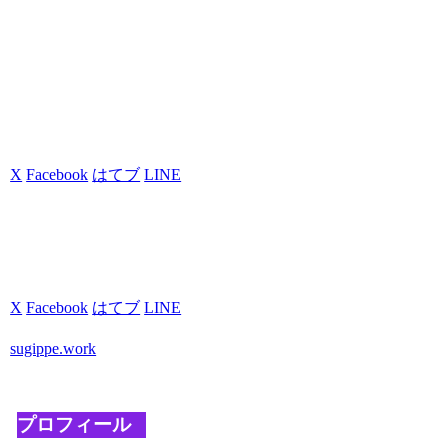
X
Facebook
はてブ
LINE
コピー
2018.12.02
シェアする
X
Facebook
はてブ
LINE
コピー
sugippe.workをフォローする
sugippe.work
プロフィール