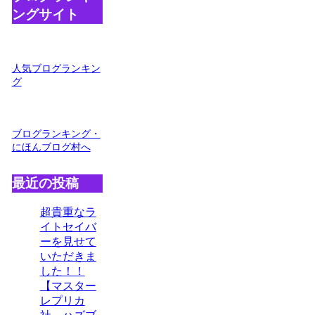
ングサイト
人気ブログランキン
グ
ブログランキング・
にほんブログ村へ
最近の投稿
超貴重なラ
イトセイバ
ーを見せて
いただきま
した！！
【マスター
レプリカ