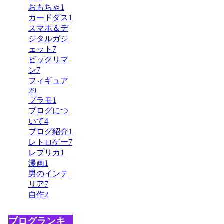
おもちゃ
1
カードダス
1
スマホ＆デ
ジタルガジ
ェット
7
ビックリマ
ン
7
フィギュア
29
プラモ
1
ブログにつ
いて
4
ブログ紹介
1
レトロゲー
7
レプリカ
1
漫画
1
男のインテ
リア
7
自作
2
ブログランキ