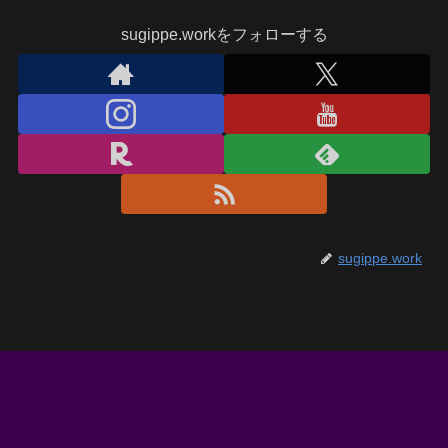
sugippe.workをフォローする
sugippe.work