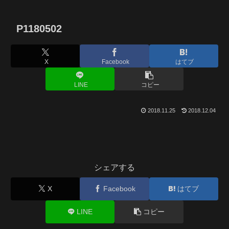
P1180502
X
Facebook
はてブ
LINE
コピー
2018.11.25
2018.12.04
シェアする
X
Facebook
はてブ
LINE
コピー