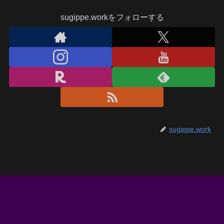
sugippe.workをフォローする
sugippe.work