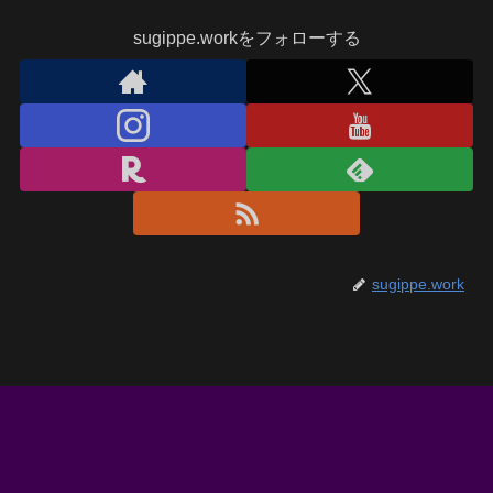
sugippe.workをフォローする
sugippe.work