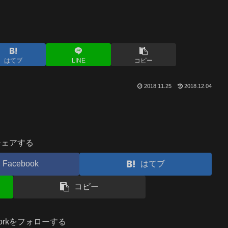
はてブ
LINE
コピー
2018.11.25
2018.12.04
シェアする
Facebook
はてブ
コピー
.workをフォローする