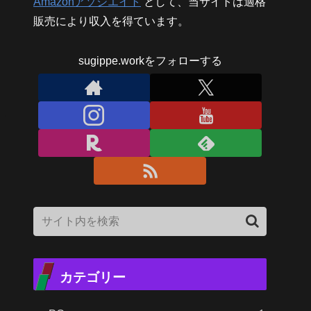
Amazonアソシエイト
として、当サイトは適格
販売により収入を得ています。
sugippe.workをフォローする
カテゴリー