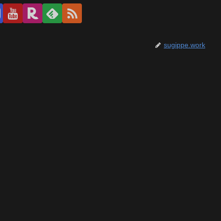
sugippe.work