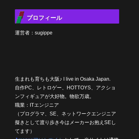
プロフィール
運営者：sugippe
生まれも育ちも大阪♪ I live in Osaka Japan.
自作PC、レトロゲー、HOTTOYS、アクショ
ンフィギュアが大好物。物欲万歳。
職業：ITエンジニア
（プログラマ、SE、ネットワークエンジニア
擬きとして渡り歩き今はメーカーお抱えSEし
てます）