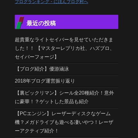
ブログランキング・にほんブログ村へ
最近の投稿
超貴重なライトセイバーを見せていただきま
した！！ 【マスターレプリカ社、ハズブロ、
セイバーフォージ】
【ブログ紹介】優游涵泳
2018年ブログ運営振り返り
【裏ビックリマン】シール全20種紹介！意外
に豪華！？ゲットした景品も紹介
【PCエンジン】レーザーディスクなゲーム
機？メガドライブも遊べる凄いやつ！レーザ
ーアクティブ紹介！