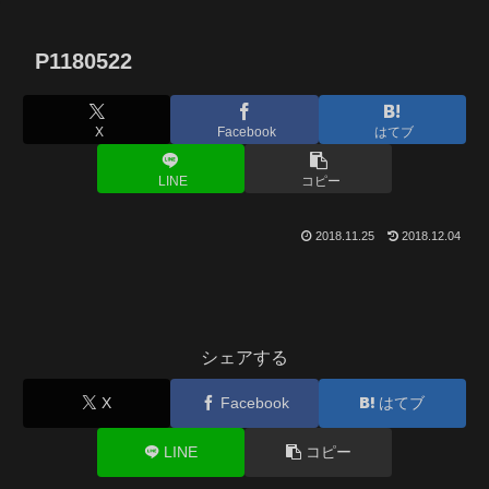
P1180522
X
Facebook
はてブ
LINE
コピー
2018.11.25
2018.12.04
シェアする
X
Facebook
はてブ
LINE
コピー