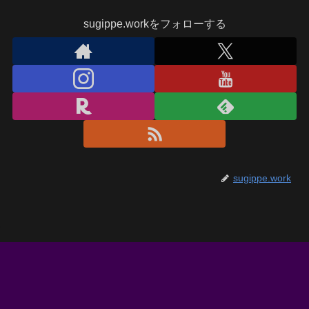
sugippe.workをフォローする
sugippe.work