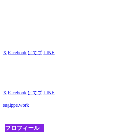
X
Facebook
はてブ
LINE
コピー
2018.12.04
シェアする
X
Facebook
はてブ
LINE
コピー
sugippe.workをフォローする
sugippe.work
プロフィール